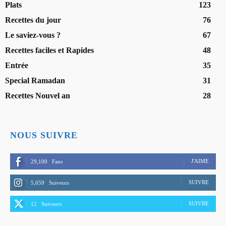
Plats
123
Recettes du jour
76
Le saviez-vous ?
67
Recettes faciles et Rapides
48
Entrée
35
Special Ramadan
31
Recettes Nouvel an
28
NOUS SUIVRE
J'AIME
29,100
Fans
SUIVRE
5,659
Suiveurs
SUIVRE
12
Suiveurs