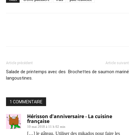
Article précédent
Article suivant
Salade de printemps avec des
Brochettes de saumon mariné
langoustines.
1 COMMENTAIRE
Hérisson d'anniversaire - La cuisine
française
10 mai 2018 à 11 h 02 min
[…] le gâteau. Utiliser des mikados pour faire les