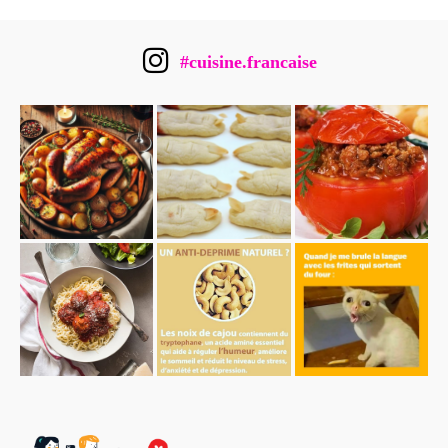
#cuisine.francaise