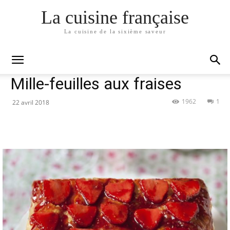
La cuisine française
La cuisine de la sixième saveur
Accueil
Dessert
Dessert
Mille-feuilles aux fraises
1962
1
22 avril 2018