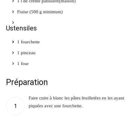
1
l de crème pâtissière
(maison)
Fraise
(500 g minimum)
Ustensiles
1 fourchette
1 pinceau
1 four
Préparation
Faire cuire à blanc les pâtes feuilletées en les ayant
1
piquées avec une fourchette.