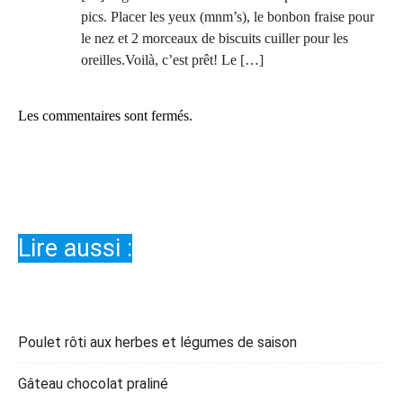
pics. Placer les yeux (mnm’s), le bonbon fraise pour
le nez et 2 morceaux de biscuits cuiller pour les
oreilles.Voilà, c’est prêt! Le […]
Les commentaires sont fermés.
Lire aussi :
Poulet rôti aux herbes et légumes de saison
Gâteau chocolat praliné