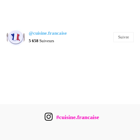
@cuisine.francaise
Suivre
5 658
Suiveurs
#cuisine.francaise