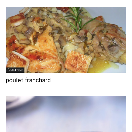
Île-de-France
poulet franchard