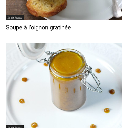
Île-de-France
Soupe à l’oignon gratinée
Île-de-France