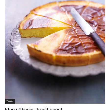
Dessert
Flan pâtissier traditionnel