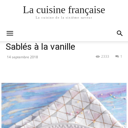
La cuisine française
La cuisine de la sixième saveur
Accueil
Dessert
Dessert
Sablés à la vanille
2333
1
14 septembre 2018