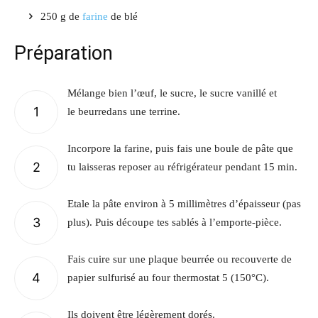
250
g de
farine
de blé
Préparation
Mélange bien l’œuf, le sucre, le sucre vanillé et
1
le beurredans une terrine.
Incorpore la farine, puis fais une boule de pâte que
2
tu laisseras reposer au réfrigérateur pendant 15 min.
Etale la pâte environ à 5 millimètres d’épaisseur (pas
3
plus). Puis découpe tes sablés à l’emporte-pièce.
Fais cuire sur une plaque beurrée ou recouverte de
4
papier sulfurisé au four thermostat 5 (150°C).
Ils doivent être légèrement dorés.