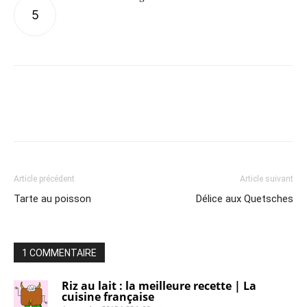
5
Article précédent
Article suivant
Tarte au poisson
Délice aux Quetsches
1 COMMENTAIRE
Riz au lait : la meilleure recette | La
cuisine française