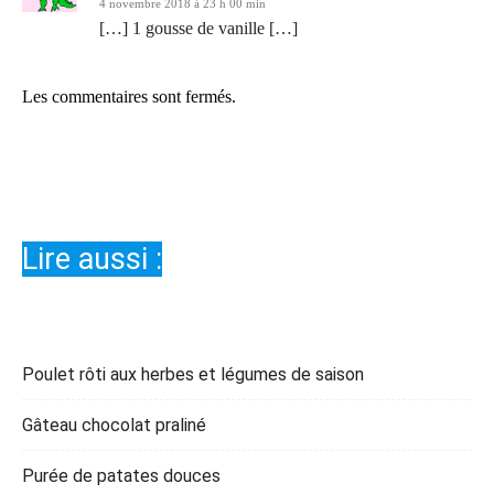
4 novembre 2018 à 23 h 00 min
[…] 1 gousse de vanille […]
Les commentaires sont fermés.
Lire aussi :
Poulet rôti aux herbes et légumes de saison
Gâteau chocolat praliné
Purée de patates douces