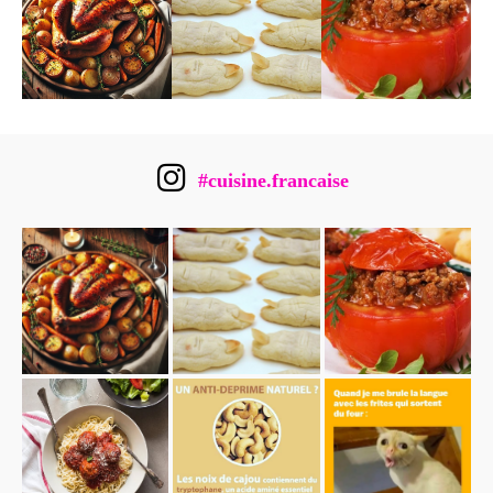
#cuisine.francaise