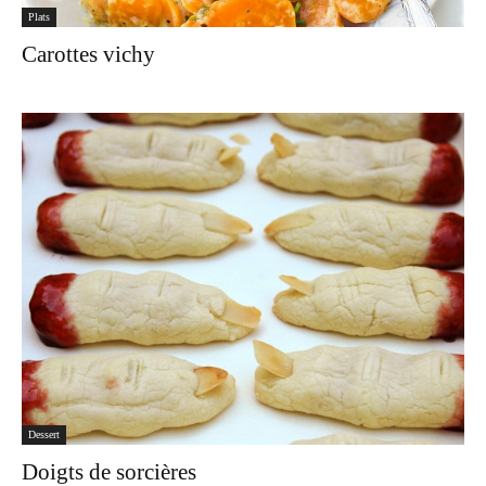
Plats
Carottes vichy
Dessert
Doigts de sorcières