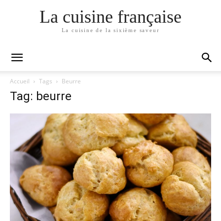
La cuisine française
La cuisine de la sixième saveur
Accueil
Tags
Beurre
Tag: beurre