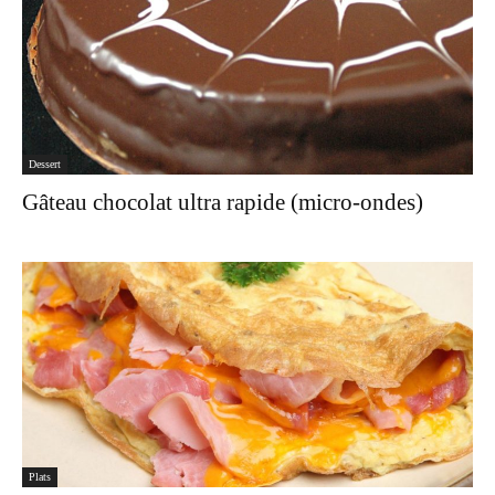
Dessert
Gâteau chocolat ultra rapide (micro-ondes)
Plats