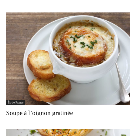
Île-de-France
Soupe à l’oignon gratinée