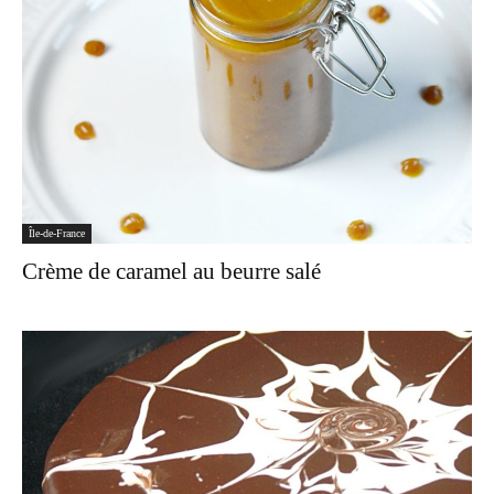
Île-de-France
Crème de caramel au beurre salé