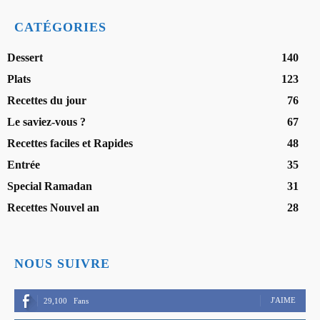
CATÉGORIES
Dessert
140
Plats
123
Recettes du jour
76
Le saviez-vous ?
67
Recettes faciles et Rapides
48
Entrée
35
Special Ramadan
31
Recettes Nouvel an
28
NOUS SUIVRE
J'AIME
29,100
Fans